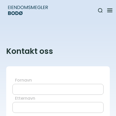
Kontakt oss
Fornavn
Etternavn