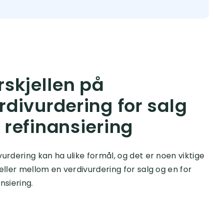
rskjellen på
rdivurdering for salg
 refinansiering
vurdering kan ha ulike formål, og det er noen viktige
jeller mellom en verdivurdering for salg og en for
nsiering.