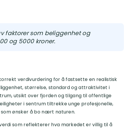
v faktorer som beliggenhet og
000 og 5000 kroner.
korrekt verdivurdering for å fastsette en realistisk
iggenhet, størrelse, standard og attraktivitet i
um, utsikt over fjorden og tilgang til offentlige
leiligheter i sentrum tiltrekke unge profesjonelle,
er som ønsker å bo nært naturen.
erdi som reflekterer hva markedet er villig til å