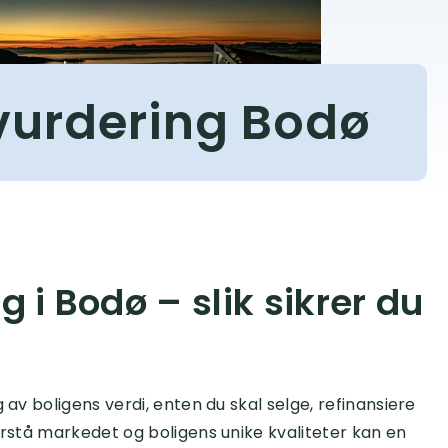
vurdering Bodø
 i Bodø – slik sikrer du
 av boligens verdi, enten du skal selge, refinansiere
orstå markedet og boligens unike kvaliteter kan en