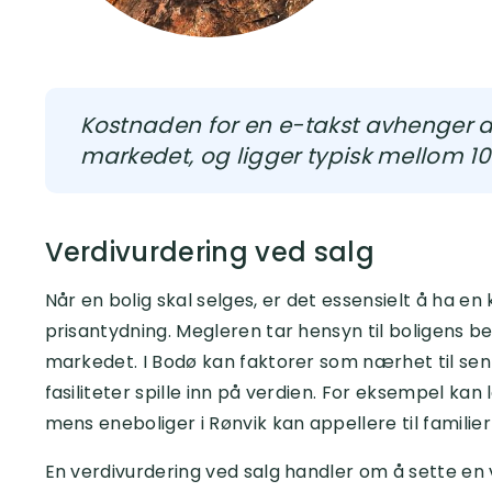
Kostnaden for en e-takst avhenger a
markedet, og ligger typisk mellom 1
Verdivurdering ved salg
Når en bolig skal selges, er det essensielt å ha en 
prisantydning. Megleren tar hensyn til boligens bel
markedet. I Bodø kan faktorer som nærhet til sentr
fasiliteter spille inn på verdien. For eksempel kan 
mens eneboliger i Rønvik kan appellere til famili
En verdivurdering ved salg handler om å sette en v