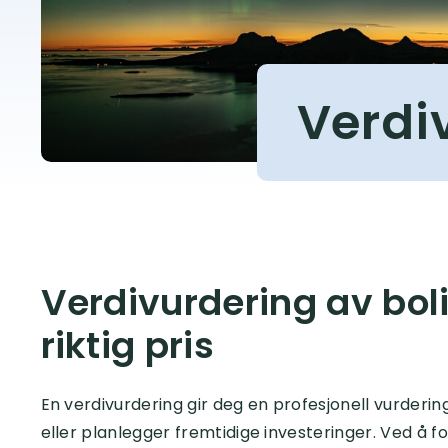
Verdi
Verdivurdering av bolig
riktig pris
En verdivurdering gir deg en profesjonell vurdering
eller planlegger fremtidige investeringer. Ved å f