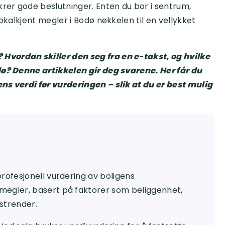
krer gode beslutninger. Enten du bor i sentrum,
okalkjent megler i Bodø nøkkelen til en vellykket
Hvordan skiller den seg fra en e-takst, og hvilke
dø? Denne artikkelen gir deg svarene. Her får du
ns verdi før vurderingen – slik at du er best mulig
rofesjonell vurdering av boligens
megler, basert på faktorer som beliggenhet,
strender.