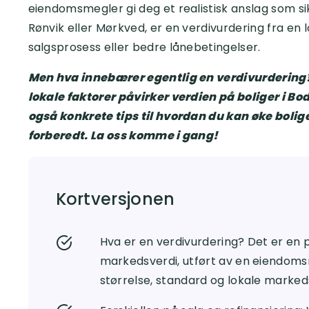
eiendomsmegler gi deg et realistisk anslag som si
Rønvik eller Mørkved, er en verdivurdering fra en l
salgsprosess eller bedre lånebetingelser.
Men hva innebærer egentlig en verdivurdering? 
lokale faktorer påvirker verdien på boliger i Bo
også konkrete tips til hvordan du kan øke bolige
forberedt. La oss komme i gang!
Kortversjonen
Hva er en verdivurdering? Det er en p
markedsverdi, utført av en eiendoms
størrelse, standard og lokale marked