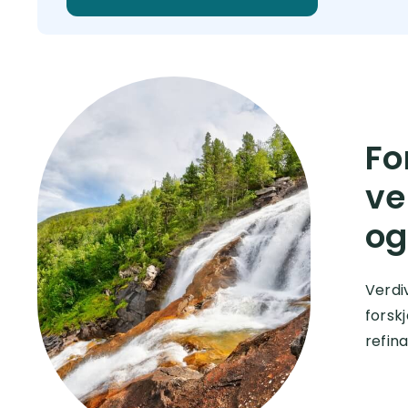
Fo
ve
og
Verdi
forsk
refina