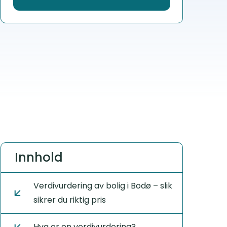
Innhold
Verdivurdering av bolig i Bodø – slik
sikrer du riktig pris
Hva er en verdivurdering?